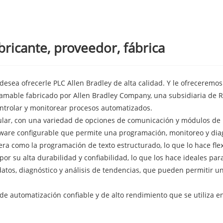
bricante, proveedor, fábrica
esea ofrecerle PLC Allen Bradley de alta calidad. Y le ofreceremos
gramable fabricado por Allen Bradley Company, una subsidiaria de 
ontrolar y monitorear procesos automatizados.
lar, con una variedad de opciones de comunicación y módulos de E
tware configurable que permite una programación, monitoreo y diag
ra como la programación de texto estructurado, lo que lo hace flexi
or su alta durabilidad y confiabilidad, lo que los hace ideales para
tos, diagnóstico y análisis de tendencias, que pueden permitir un 
 de automatización confiable y de alto rendimiento que se utiliza 