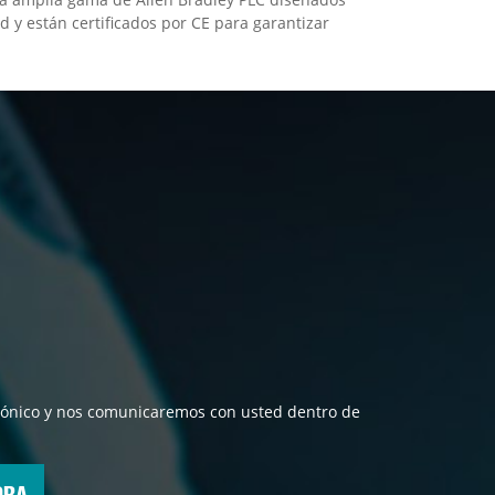
d y están certificados por CE para garantizar
ectrónico y nos comunicaremos con usted dentro de
ORA