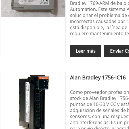
Bradley 1769-ARM de bajo c
Automation. Este sistema 
solucionar el problema de 
incorrectas causadas por 
está disponible, la línea d
requiere mantenimiento t
Leer más
Enviar C
Alan Bradley 1756-IC16
Como proveedor profesiona
stock de Alan Bradley 1756
puntos de 10-30 V CC y est
adquisición de señales de b
sensores, con una respuest
antiinterferencias. Es un p
para envío directo, ¡y agr