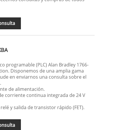
onsulta
XBA
co programable (PLC) Alan Bradley 1766-
ion. Disponemos de una amplia gama
ude en enviarnos una consulta sobre el
.
ente de alimentación.
de corriente continua integrada de 24 V
 relé y salida de transistor rápido (FET).
onsulta