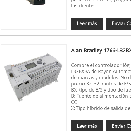
los clientes!
Leer más
Enviar C
Alan Bradley 1766-L32B
Compre el controlador lógi
L32BXBA de Rayon Automat
de marcas y modelos. No d
precio.32: 32 puntos de E/S
BX: tipo de E/S y tipo de fu
B: Fuente de alimentación 
CC
X: Tipo híbrido de salida de
Leer más
Enviar C