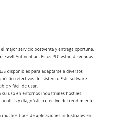
 el mejor servicio postventa y entrega oportuna.
Rockwell Automation. Estos PLC están diseñados
/S disponibles para adaptarse a diversos
nóstico efectivos del sistema. Este software
ble y fácil de usar.
 su uso en entornos industriales hostiles.
análisis y diagnóstico efectivo del rendimiento
en muchos tipos de aplicaciones industriales en