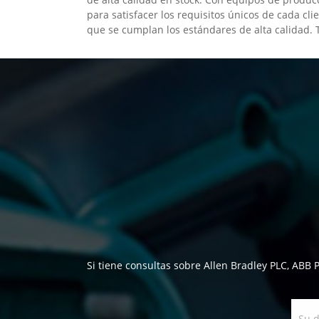
para satisfacer los requisitos únicos de cada cl
que se cumplan los estándares de alta calidad.
Si tiene consultas sobre Allen Bradley PLC, ABB 