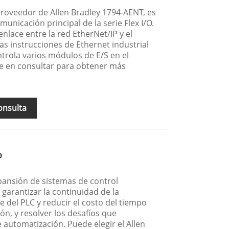
oveedor de Allen Bradley 1794-AENT, es
nicación principal de la serie Flex I/O.
lace entre la red EtherNet/IP y el
las instrucciones de Ethernet industrial
trola varios módulos de E/S en el
e en consultar para obtener más
onsulta
o
xpansión de sistemas de control
garantizar la continuidad de la
 del PLC y reducir el costo del tiempo
ión, y resolver los desafíos que
 automatización. Puede elegir el Allen