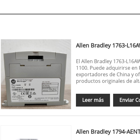
Allen Bradley 1763-L16
El Allen Bradley 1763-L16A
1100. Puede adquirirse en
exportadores de China y o
productos originales de alt
Leer más
Enviar C
Allen Bradley 1794-AEN