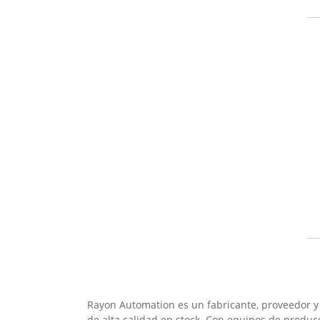
Rayon Automation es un fabricante, proveedor y 
de alta calidad en stock. Con equipos de produ