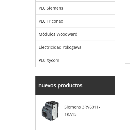
PLC Siemens
PLC Triconex
Módulos Woodward
Electricidad Yokogawa
PLC Xycom
nuevos productos
Siemens 3RV6011-
1KA15