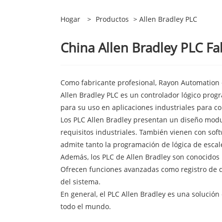
Hogar
>
Productos
> Allen Bradley PLC
China Allen Bradley PLC Fa
Como fabricante profesional, Rayon Automation d
Allen Bradley PLC es un controlador lógico pro
para su uso en aplicaciones industriales para c
Los PLC Allen Bradley presentan un diseño modu
requisitos industriales. También vienen con sof
admite tanto la programación de lógica de escale
Además, los PLC de Allen Bradley son conocidos p
Ofrecen funciones avanzadas como registro de da
del sistema.
En general, el PLC Allen Bradley es una solución
todo el mundo.