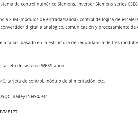
stema de control numérico Siemens, inversor Siemens series 6SE6
encia FBM (módulos de entrada/salida), control de lógica de escale
convertidor digital a analógico, comunicación y procesamiento de d
 a fallas, basado en la estructura de redundancia de tres módulos
 tarjeta de sistema WESStation.
, tarjeta de control, módulo de alimentación, etc.
DSQC, Bailey INFI90, etc.
MVME177.