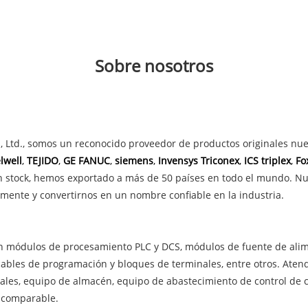
Sobre nosotros
 Ltd., somos un reconocido proveedor de productos originales nue
lwell
,
TEJIDO
,
GE FANUC
,
siemens
,
Invensys Triconex
,
ICS triplex
,
Fo
 stock, hemos exportado a más de 50 países en todo el mundo. Nues
mente y convertirnos en un nombre confiable en la industria.
en módulos de procesamiento PLC y DCS, módulos de fuente de alim
 cables de programación y bloques de terminales, entre otros. At
ales, equipo de almacén, equipo de abastecimiento de control de c
incomparable.