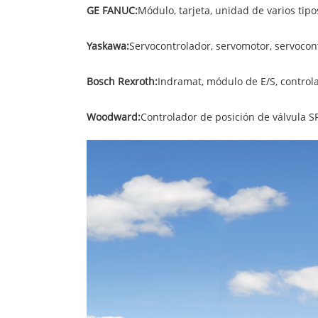
GE FANUC:
Módulo, tarjeta, unidad de varios tipo
Yaskawa:
Servocontrolador, servomotor, servocont
Bosch Rexroth:
Indramat, módulo de E/S, control
Woodward:
Controlador de posición de válvula SP