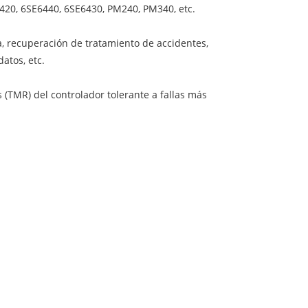
420, 6SE6440, 6SE6430, PM240, PM340, etc.
ra, recuperación de tratamiento de accidentes,
atos, etc.
 (TMR) del controlador tolerante a fallas más