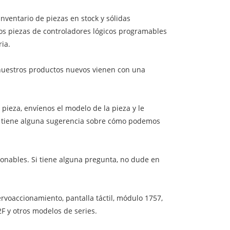
nventario de piezas en stock y sólidas
os piezas de controladores lógicos programables
ia.
nuestros productos nuevos vienen con una
pieza, envíenos el modelo de la pieza y le
si tiene alguna sugerencia sobre cómo podemos
azonables. Si tiene alguna pregunta, no dude en
ervoaccionamiento, pantalla táctil, módulo 1757,
22F y otros modelos de series.