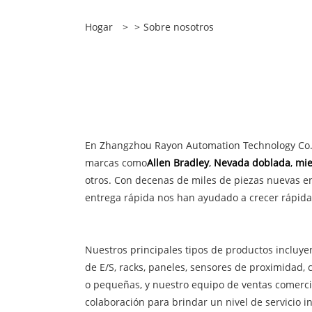
Hogar
>
>
Sobre nosotros
En Zhangzhou Rayon Automation Technology Co.,
marcas como
Allen Bradley
,
Nevada doblada
,
mie
otros. Con decenas de miles de piezas nuevas en
entrega rápida nos han ayudado a crecer rápida
Nuestros principales tipos de productos incluy
de E/S, racks, paneles, sensores de proximidad,
o pequeñas, y nuestro equipo de ventas comerci
colaboración para brindar un nivel de servicio 