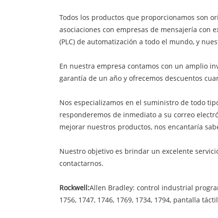
Todos los productos que proporcionamos son orig
asociaciones con empresas de mensajería con ex
(PLC) de automatización a todo el mundo, y nuest
En nuestra empresa contamos con un amplio inv
garantía de un año y ofrecemos descuentos cua
Nos especializamos en el suministro de todo tipo
responderemos de inmediato a su correo electró
mejorar nuestros productos, nos encantaría sa
Nuestro objetivo es brindar un excelente servici
contactarnos.
Rockwell:
Allen Bradley: control industrial progr
1756, 1747, 1746, 1769, 1734, 1794, pantalla tácti