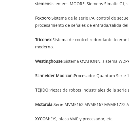
siemens:
siemens MOORE, Siemens Simatic C1, si
Foxboro:
Sistema de la serie I/A, control de secu
procesamiento de señales de entrada/salida del 
Triconex:
Sistema de control redundante tolerante
moderno.
Westinghouse:
Sistema OVATIONN, sistema WDPF,
Schneider Modicon:
Procesador Quantum Serie 140
TEJIDO:
Piezas de robots industriales de la serie 
Motorola:
Serie MVME162,MVME167,MVME1772,
XYCOM:
E/S, placa VME y procesador, etc.