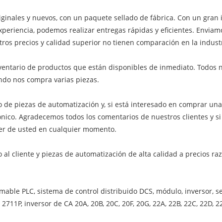
inales y nuevos, con un paquete sellado de fábrica. Con un gran i
periencia, podemos realizar entregas rápidas y eficientes. Enviam
ros precios y calidad superior no tienen comparación en la industr
entario de productos que están disponibles de inmediato. Todos 
ndo nos compra varias piezas.
 de piezas de automatización y, si está interesado en comprar una 
nico. Agradecemos todos los comentarios de nuestros clientes y 
ber de usted en cualquier momento.
o al cliente y piezas de automatización de alta calidad a precios r
amable PLC, sistema de control distribuido DCS, módulo, inversor, s
l 2711P, inversor de CA 20A, 20B, 20C, 20F, 20G, 22A, 22B, 22C, 22D, 