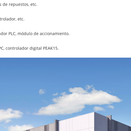
s de repuestos, etc.
rolador, etc.
ador PLC, módulo de accionamiento.
C, controlador digital PEAK15.