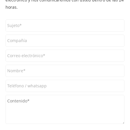
horas.