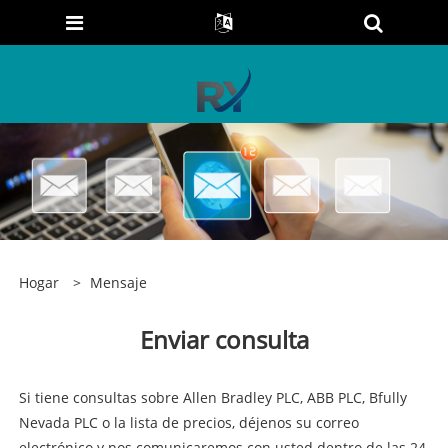
Hogar
>
Mensaje
Enviar consulta
Si tiene consultas sobre Allen Bradley PLC, ABB PLC, Bfully
Nevada PLC o la lista de precios, déjenos su correo
electrónico y nos comunicaremos con usted dentro de las 24