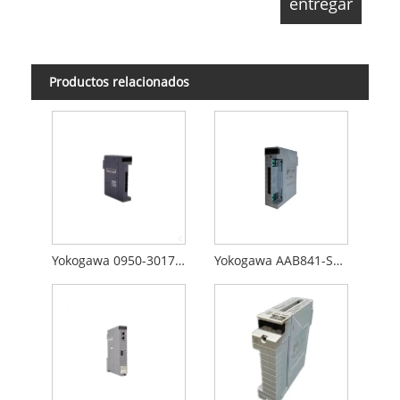
Productos relacionados
Yokogawa 0950-3017 PS605-0101
Yokogawa AAB841-S00 S2