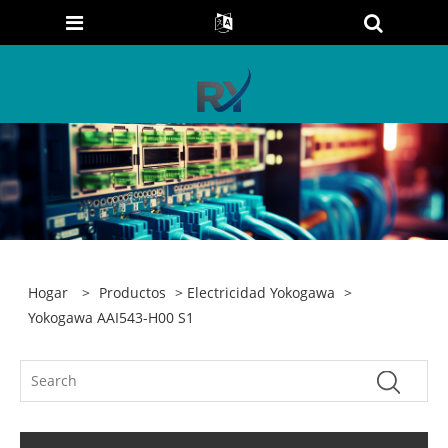
Hogar
>
Productos
>
Electricidad Yokogawa
>
Yokogawa AAI543-H00 S1