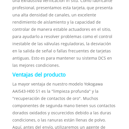
una exhaustiva verificación in situ. Como fabricante
profesional, presentamos esta tarjeta, que presenta
una alta densidad de canales, un excelente
rendimiento de aislamiento y la capacidad de
controlar de manera estable actuadores en el sitio,
para ayudarlo a resolver problemas como el control
inestable de las válvulas reguladoras, la desviación
en la salida de señal o fallas frecuentes de tarjetas
antiguas. Esto es para mantener su sistema DCS en
las mejores condiciones.
Ventajas del producto
La mayor ventaja de nuestro modelo Yokogawa
AAI543-H00 S1 es la "limpieza profunda" y la
"recuperación de contactos de oro". Muchos
componentes de segunda mano tienen sus contactos
dorados oxidados y oscurecidos debido a las duras
condiciones, o las ranuras están llenas de polvo.
Aquí, antes del envío, utilizaremos un agente de