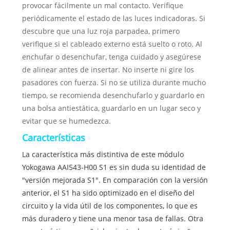
provocar fácilmente un mal contacto. Verifique
periódicamente el estado de las luces indicadoras. Si
descubre que una luz roja parpadea, primero
verifique si el cableado externo está suelto o roto. Al
enchufar o desenchufar, tenga cuidado y asegúrese
de alinear antes de insertar. No inserte ni gire los
pasadores con fuerza. Si no se utiliza durante mucho
tiempo, se recomienda desenchufarlo y guardarlo en
una bolsa antiestática, guardarlo en un lugar seco y
evitar que se humedezca.
Características
La característica más distintiva de este módulo
Yokogawa AAI543-H00 S1 es sin duda su identidad de
"versión mejorada S1". En comparación con la versión
anterior, el S1 ha sido optimizado en el diseño del
circuito y la vida útil de los componentes, lo que es
más duradero y tiene una menor tasa de fallas. Otra