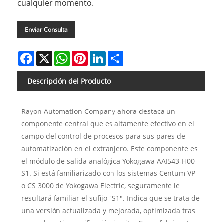
cualquier momento.
Enviar Consulta
Facebook
X
WhatsApp
Pinterest
LinkedIn
Share
Descripción del Producto
Rayon Automation Company ahora destaca un
componente central que es altamente efectivo en el
campo del control de procesos para sus pares de
automatización en el extranjero. Este componente es
el módulo de salida analógica Yokogawa AAI543-H00
S1. Si está familiarizado con los sistemas Centum VP
o CS 3000 de Yokogawa Electric, seguramente le
resultará familiar el sufijo "S1". Indica que se trata de
una versión actualizada y mejorada, optimizada tras