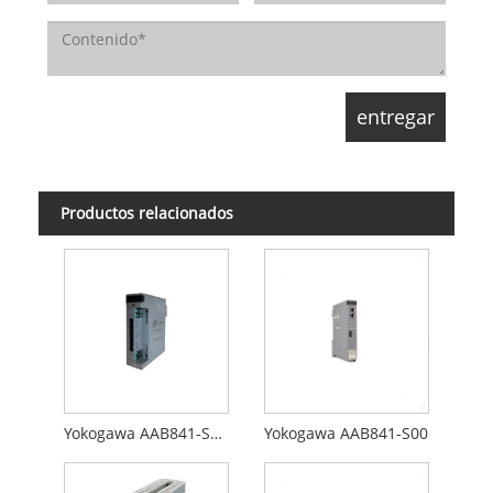
Productos relacionados
Yokogawa AAB841-S00 S2
Yokogawa AAB841-S00