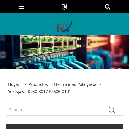
Hogar
>
Productos
>
Electricidad Yokogawa
>
Yokogawa 0950-3017 PS605-0101