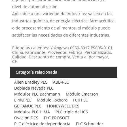
nivel de automatización.
Aplicable a una variedad de industrias: ya sea en las
industrias química, de energía eléctrica, farmacéutica
o de procesamiento de alimentos, el módulo puede
satisfacer las necesidades de diferentes industrias.
Etiquetas calientes: Yokogawa 0950-3017 PS605-0101,
China, Fabricante, Proveedor, Fábrica, Personalizado,
Calidad, Descuento de compra, Venta al por mayor,
CE
Categoría relacionada
Allen Bradley PLC
ABB-PLC
Doblada Nevada PLC
Módulos PLC Bachmann
Módulo Emerson
EPROPLC
Módulo Foxboro
Fuji PLC
GE FANUC PLC
HONEYWELL DCS
Módulos PLC HIMA
PLC triple del ICS
Ovación DCS
PLC PROSOFT
PLC eléctrico de dependencia
PLC Schneider