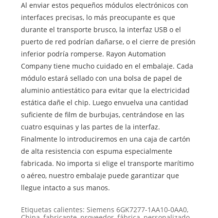
Al enviar estos pequeños módulos electrónicos con
interfaces precisas, lo más preocupante es que
durante el transporte brusco, la interfaz USB o el
puerto de red podrían dañarse, o el cierre de presión
inferior podría romperse. Rayon Automation
Company tiene mucho cuidado en el embalaje. Cada
módulo estará sellado con una bolsa de papel de
aluminio antiestático para evitar que la electricidad
estática dañe el chip. Luego envuelva una cantidad
suficiente de film de burbujas, centrándose en las
cuatro esquinas y las partes de la interfaz.
Finalmente lo introduciremos en una caja de cartón
de alta resistencia con espuma especialmente
fabricada. No importa si elige el transporte marítimo
o aéreo, nuestro embalaje puede garantizar que
llegue intacto a sus manos.
Etiquetas calientes: Siemens 6GK7277-1AA10-0AA0,
China, fabricante, proveedor, fábrica, personalizado,