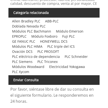
calidad, descuento de compra, venta al por mayor, CE
Categoría relacionada
Allen Bradley PLC
ABB-PLC
Doblada Nevada PLC
Módulos PLC Bachmann
Módulo Emerson
EPROPLC
Módulo Foxboro
Fuji PLC
GE FANUC PLC
HONEYWELL DCS
Módulos PLC HIMA
PLC triple del ICS
Ovación DCS
PLC PROSOFT
PLC eléctrico de dependencia
PLC Schneider
PLC Siemens
PLC Triconex
Módulos Woodward
Electricidad Yokogawa
PLC Xycom
Enviar Consulta
Por favor, siéntase libre de dar su consulta en
el siguiente formulario. Le responderemos en
24 horas.