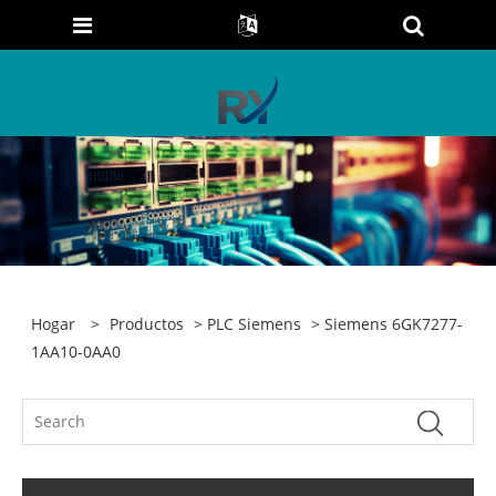
Hogar
>
Productos
>
PLC Siemens
> Siemens 6GK7277-
1AA10-0AA0