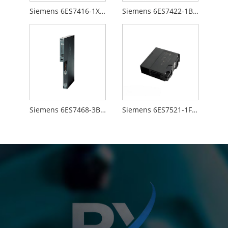
Siemens 6ES7416-1XJ01-0AB0
Siemens 6ES7422-1BL00-0AA0
Siemens 6ES7468-3BB50-0AA0
Siemens 6ES7521-1FH00-0AA0