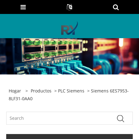
Hogar
>
Productos
>
PLC Siemens
> Siemens 6ES7953-
8LF31-0AA0