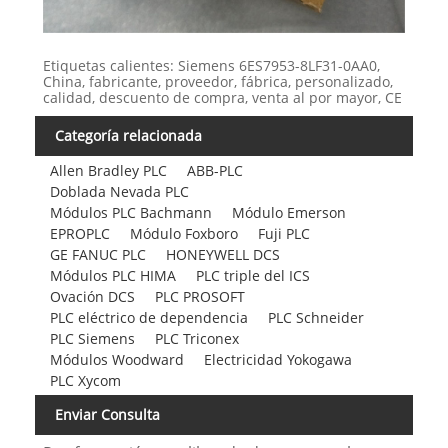
Etiquetas calientes: Siemens 6ES7953-8LF31-0AA0,
China, fabricante, proveedor, fábrica, personalizado,
calidad, descuento de compra, venta al por mayor, CE
Categoría relacionada
Allen Bradley PLC
ABB-PLC
Doblada Nevada PLC
Módulos PLC Bachmann
Módulo Emerson
EPROPLC
Módulo Foxboro
Fuji PLC
GE FANUC PLC
HONEYWELL DCS
Módulos PLC HIMA
PLC triple del ICS
Ovación DCS
PLC PROSOFT
PLC eléctrico de dependencia
PLC Schneider
PLC Siemens
PLC Triconex
Módulos Woodward
Electricidad Yokogawa
PLC Xycom
Enviar Consulta