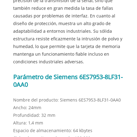
precisión de la transmisión de la señal, sino que
también reduce en gran medida la tasa de fallas
causadas por problemas de interfaz. En cuanto al
diseño de protección, muestra un alto grado de
adaptabilidad a entornos industriales. Su sólida
estructura resiste eficazmente la intrusión de polvo y
humedad, lo que permite que la tarjeta de memoria
mantenga un funcionamiento fiable incluso en
condiciones industriales adversas.
Parámetro de Siemens 6ES7953-8LF31-
0AA0
Nombre del producto: Siemens 6ES7953-8LF31-0AA0
Ancho: 24mm
Profundidad: 32 mm
Altura: 1,4 mm
Espacio de almacenamiento: 64 kbytes