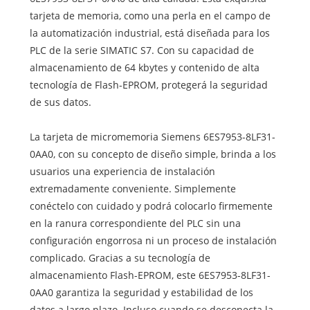
tarjeta de memoria, como una perla en el campo de
la automatización industrial, está diseñada para los
PLC de la serie SIMATIC S7. Con su capacidad de
almacenamiento de 64 kbytes y contenido de alta
tecnología de Flash-EPROM, protegerá la seguridad
de sus datos.
La tarjeta de micromemoria Siemens 6ES7953-8LF31-
0AA0, con su concepto de diseño simple, brinda a los
usuarios una experiencia de instalación
extremadamente conveniente. Simplemente
conéctelo con cuidado y podrá colocarlo firmemente
en la ranura correspondiente del PLC sin una
configuración engorrosa ni un proceso de instalación
complicado. Gracias a su tecnología de
almacenamiento Flash-EPROM, este 6ES7953-8LF31-
0AA0 garantiza la seguridad y estabilidad de los
datos a largo plazo. Incluso cuando se desconecta la