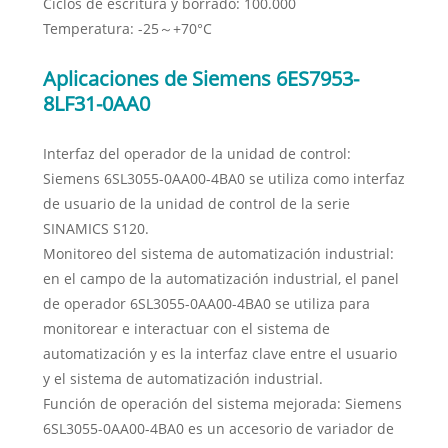
Ciclos de escritura y borrado: 100.000
Temperatura: -25～+70°C
Aplicaciones de Siemens 6ES7953-
8LF31-0AA0
Interfaz del operador de la unidad de control:
Siemens 6SL3055-0AA00-4BA0 se utiliza como interfaz
de usuario de la unidad de control de la serie
SINAMICS S120.
Monitoreo del sistema de automatización industrial:
en el campo de la automatización industrial, el panel
de operador 6SL3055-0AA00-4BA0 se utiliza para
monitorear e interactuar con el sistema de
automatización y es la interfaz clave entre el usuario
y el sistema de automatización industrial.
Función de operación del sistema mejorada: Siemens
6SL3055-0AA00-4BA0 es un accesorio de variador de