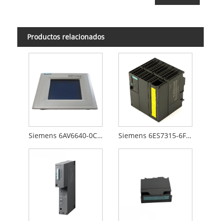
Productos relacionados
Siemens 6AV6640-0CA01-0AX0
Siemens 6ES7315-6FF00-0AB0