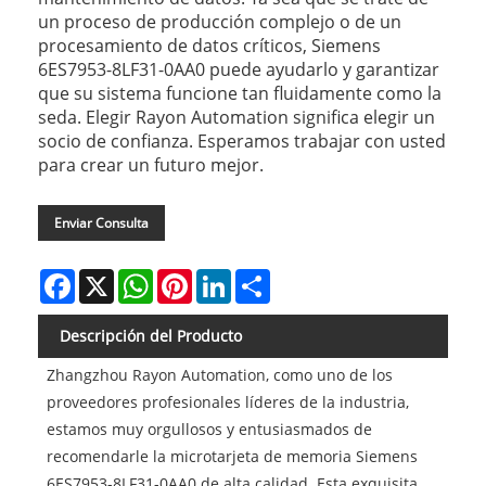
un proceso de producción complejo o de un
procesamiento de datos críticos, Siemens
6ES7953-8LF31-0AA0 puede ayudarlo y garantizar
que su sistema funcione tan fluidamente como la
seda. Elegir Rayon Automation significa elegir un
socio de confianza. Esperamos trabajar con usted
para crear un futuro mejor.
Enviar Consulta
Facebook
X
WhatsApp
Pinterest
LinkedIn
Share
Descripción del Producto
Zhangzhou Rayon Automation, como uno de los
proveedores profesionales líderes de la industria,
estamos muy orgullosos y entusiasmados de
recomendarle la microtarjeta de memoria Siemens
6ES7953-8LF31-0AA0 de alta calidad. Esta exquisita