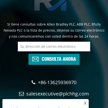
Si tiene consultas sobre Allen Bradley PLC, ABB PLC, Bfully
Nevada PLC o la lista de precios, déjenos su correo electrónico
y nos comunicaremos con usted dentro de las 24 horas.
CONSULTA AHORA
+86-13625936970
salesexecutive@plchhg.com
X
17350282163