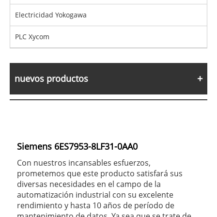
Electricidad Yokogawa
PLC Xycom
nuevos productos
Siemens 6ES7953-8LF31-0AA0
Con nuestros incansables esfuerzos,
prometemos que este producto satisfará sus
diversas necesidades en el campo de la
automatización industrial con su excelente
rendimiento y hasta 10 años de período de
mantenimiento de datos. Ya sea que se trate de