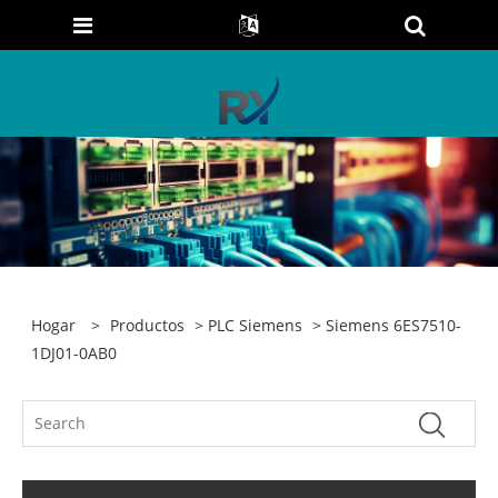
Hogar
>
Productos
>
PLC Siemens
> Siemens 6ES7510-
1DJ01-0AB0