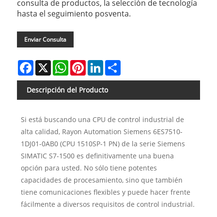
consulta de productos, la selección de tecnología
hasta el seguimiento posventa.
Enviar Consulta
Facebook
X
WhatsApp
Pinterest
LinkedIn
Share
Descripción del Producto
Si está buscando una CPU de control industrial de
alta calidad, Rayon Automation Siemens 6ES7510-
1DJ01-0AB0 (CPU 1510SP-1 PN) de la serie Siemens
SIMATIC S7-1500 es definitivamente una buena
opción para usted. No sólo tiene potentes
capacidades de procesamiento, sino que también
tiene comunicaciones flexibles y puede hacer frente
fácilmente a diversos requisitos de control industrial.