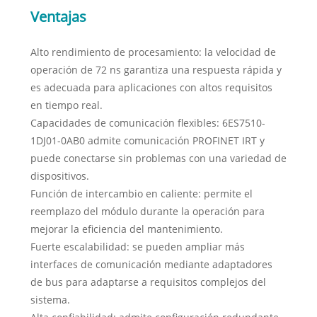
Ventajas
Alto rendimiento de procesamiento: la velocidad de
operación de 72 ns garantiza una respuesta rápida y
es adecuada para aplicaciones con altos requisitos
en tiempo real.
Capacidades de comunicación flexibles: 6ES7510-
1DJ01-0AB0 admite comunicación PROFINET IRT y
puede conectarse sin problemas con una variedad de
dispositivos.
Función de intercambio en caliente: permite el
reemplazo del módulo durante la operación para
mejorar la eficiencia del mantenimiento.
Fuerte escalabilidad: se pueden ampliar más
interfaces de comunicación mediante adaptadores
de bus para adaptarse a requisitos complejos del
sistema.