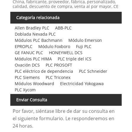
China, fabricante, proveedor, fábrica, personalizado,
calidad, descuento de compra, venta al por mayor, CE
Categoría relacionada
Allen Bradley PLC
ABB-PLC
Doblada Nevada PLC
Módulos PLC Bachmann
Módulo Emerson
EPROPLC
Módulo Foxboro
Fuji PLC
GE FANUC PLC
HONEYWELL DCS
Módulos PLC HIMA
PLC triple del ICS
Ovación DCS
PLC PROSOFT
PLC eléctrico de dependencia
PLC Schneider
PLC Siemens
PLC Triconex
Módulos Woodward
Electricidad Yokogawa
PLC Xycom
Enviar Consulta
Por favor, siéntase libre de dar su consulta en
el siguiente formulario. Le responderemos en
24 horas.