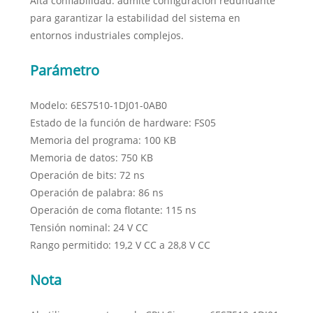
Alta confiabilidad: admite configuración redundante
para garantizar la estabilidad del sistema en
entornos industriales complejos.
Parámetro
Modelo: 6ES7510-1DJ01-0AB0
Estado de la función de hardware: FS05
Memoria del programa: 100 KB
Memoria de datos: 750 KB
Operación de bits: 72 ns
Operación de palabra: 86 ns
Operación de coma flotante: 115 ns
Tensión nominal: 24 V CC
Rango permitido: 19,2 V CC a 28,8 V CC
Nota