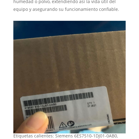
humedad o polvo, extendiendo así la vida útil del
equipo y asegurando su funcionamiento confiable.
Etiquetas calientes: Siemens 6ES7510-1DJ01-0AB0,