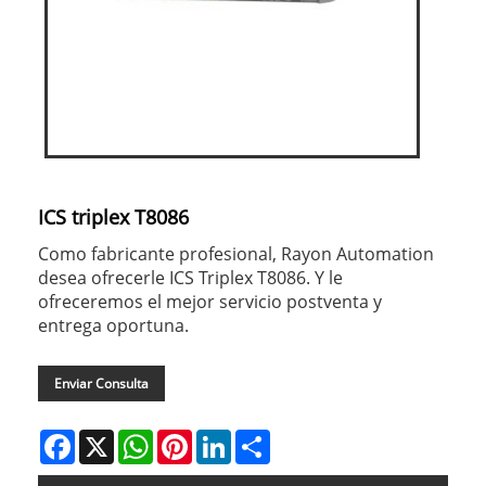
ICS triplex T8086
Como fabricante profesional, Rayon Automation
desea ofrecerle ICS Triplex T8086. Y le
ofreceremos el mejor servicio postventa y
entrega oportuna.
Enviar Consulta
Facebook
X
WhatsApp
Pinterest
LinkedIn
Share