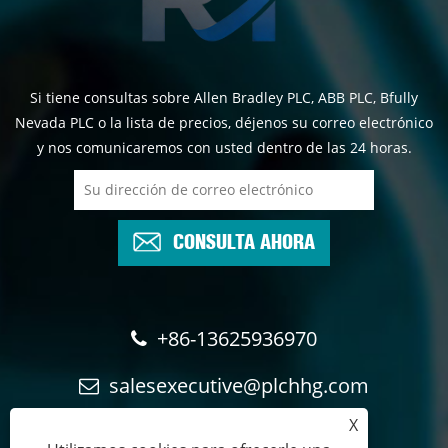
Si tiene consultas sobre Allen Bradley PLC, ABB PLC, Bfully
Nevada PLC o la lista de precios, déjenos su correo electrónico
y nos comunicaremos con usted dentro de las 24 horas.
CONSULTA AHORA
+86-13625936970
salesexecutive@plchhg.com
X
17350282163