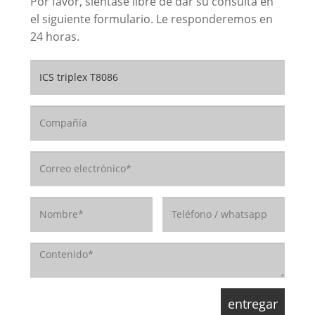
Por favor, siéntase libre de dar su consulta en
el siguiente formulario. Le responderemos en
24 horas.