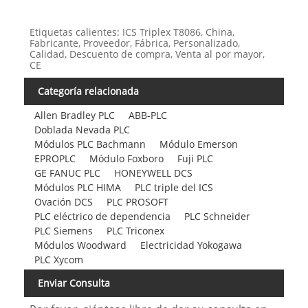
Etiquetas calientes: ICS Triplex T8086, China,
Fabricante, Proveedor, Fábrica, Personalizado,
Calidad, Descuento de compra, Venta al por mayor,
CE
Categoría relacionada
Allen Bradley PLC
ABB-PLC
Doblada Nevada PLC
Módulos PLC Bachmann
Módulo Emerson
EPROPLC
Módulo Foxboro
Fuji PLC
GE FANUC PLC
HONEYWELL DCS
Módulos PLC HIMA
PLC triple del ICS
Ovación DCS
PLC PROSOFT
PLC eléctrico de dependencia
PLC Schneider
PLC Siemens
PLC Triconex
Módulos Woodward
Electricidad Yokogawa
PLC Xycom
Enviar Consulta