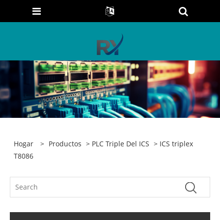
Hogar
>
Productos
>
PLC Triple Del ICS
> ICS triplex
T8086