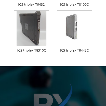
ICS triplex T9432
ICS triplex T8100C
ICS triplex T8310C
ICS triplex T8448C