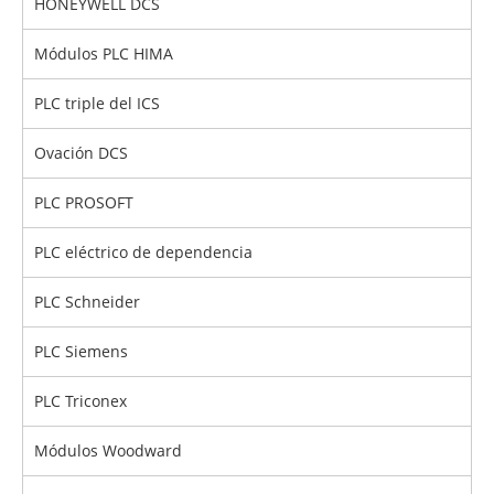
HONEYWELL DCS
Módulos PLC HIMA
PLC triple del ICS
Ovación DCS
PLC PROSOFT
PLC eléctrico de dependencia
PLC Schneider
PLC Siemens
PLC Triconex
Módulos Woodward