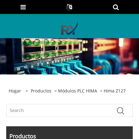
Hogar
>
Productos
>
Módulos PLC HIMA
> Hima Z127
Productos