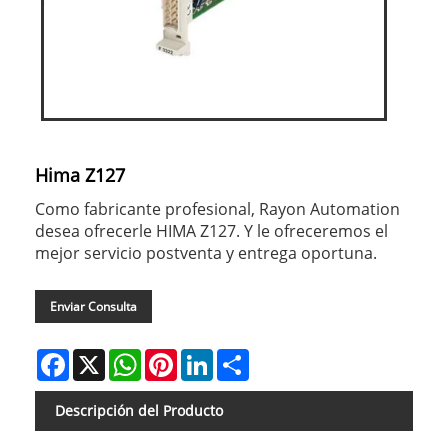
Hima Z127
Como fabricante profesional, Rayon Automation
desea ofrecerle HIMA Z127. Y le ofreceremos el
mejor servicio postventa y entrega oportuna.
Enviar Consulta
Facebook
X
WhatsApp
Pinterest
LinkedIn
Share
Descripción del Producto