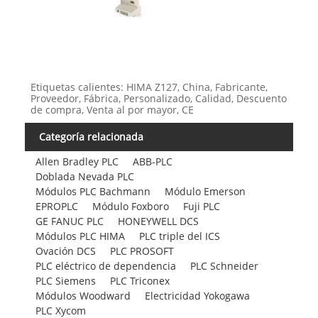
Etiquetas calientes: HIMA Z127, China, Fabricante,
Proveedor, Fábrica, Personalizado, Calidad, Descuento
de compra, Venta al por mayor, CE
Categoría relacionada
Allen Bradley PLC
ABB-PLC
Doblada Nevada PLC
Módulos PLC Bachmann
Módulo Emerson
EPROPLC
Módulo Foxboro
Fuji PLC
GE FANUC PLC
HONEYWELL DCS
Módulos PLC HIMA
PLC triple del ICS
Ovación DCS
PLC PROSOFT
PLC eléctrico de dependencia
PLC Schneider
PLC Siemens
PLC Triconex
Módulos Woodward
Electricidad Yokogawa
PLC Xycom