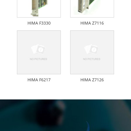
HIMA F3330
HIMA Z7116
HIMA F6217
HIMA Z7126