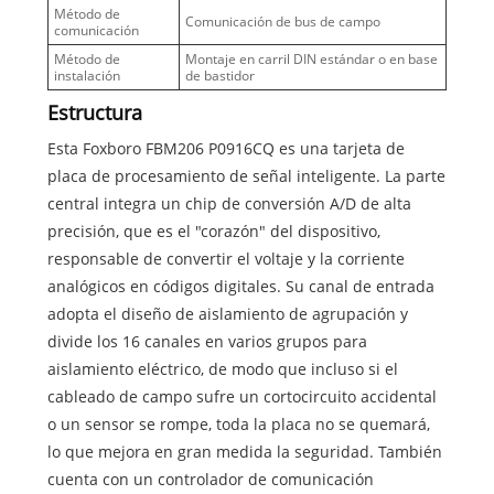
Método de
Comunicación de bus de campo
comunicación
Método de
Montaje en carril DIN estándar o en base
instalación
de bastidor
Estructura
Esta Foxboro FBM206 P0916CQ es una tarjeta de
placa de procesamiento de señal inteligente. La parte
central integra un chip de conversión A/D de alta
precisión, que es el "corazón" del dispositivo,
responsable de convertir el voltaje y la corriente
analógicos en códigos digitales. Su canal de entrada
adopta el diseño de aislamiento de agrupación y
divide los 16 canales en varios grupos para
aislamiento eléctrico, de modo que incluso si el
cableado de campo sufre un cortocircuito accidental
o un sensor se rompe, toda la placa no se quemará,
lo que mejora en gran medida la seguridad. También
cuenta con un controlador de comunicación