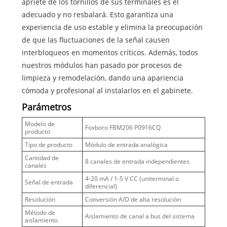
apriete de los tornillos de sus terminales es el
adecuado y no resbalará. Esto garantiza una
experiencia de uso estable y elimina la preocupación
de que las fluctuaciones de la señal causen
interbloqueos en momentos críticos. Además, todos
nuestros módulos han pasado por procesos de
limpieza y remodelación, dando una apariencia
cómoda y profesional al instalarlos en el gabinete.
Parámetros
Modelo de
Foxboro FBM206 P0916CQ
producto
Tipo de producto
Módulo de entrada analógica
Cantidad de
8 canales de entrada independientes
canales
4-20 mA / 1-5 V CC (uniterminal o
Señal de entrada
diferencial)
Resolución
Conversión A/D de alta resolución
Método de
Aislamiento de canal a bus del sistema
aislamiento