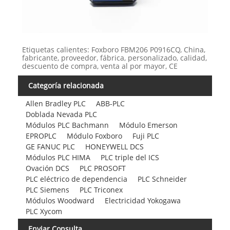
Etiquetas calientes: Foxboro FBM206 P0916CQ, China,
fabricante, proveedor, fábrica, personalizado, calidad,
descuento de compra, venta al por mayor, CE
Categoría relacionada
Allen Bradley PLC
ABB-PLC
Doblada Nevada PLC
Módulos PLC Bachmann
Módulo Emerson
EPROPLC
Módulo Foxboro
Fuji PLC
GE FANUC PLC
HONEYWELL DCS
Módulos PLC HIMA
PLC triple del ICS
Ovación DCS
PLC PROSOFT
PLC eléctrico de dependencia
PLC Schneider
PLC Siemens
PLC Triconex
Módulos Woodward
Electricidad Yokogawa
PLC Xycom
Enviar Consulta