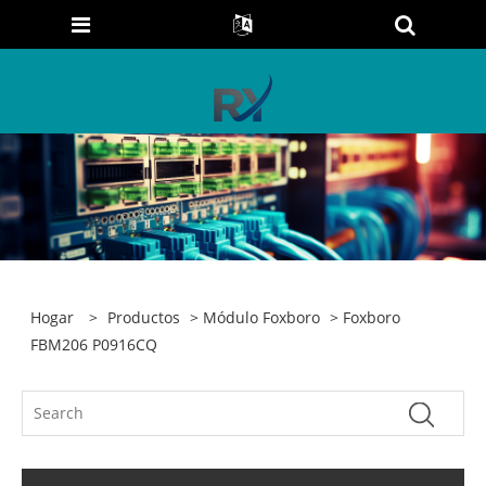
Hogar
>
Productos
>
Módulo Foxboro
> Foxboro
FBM206 P0916CQ