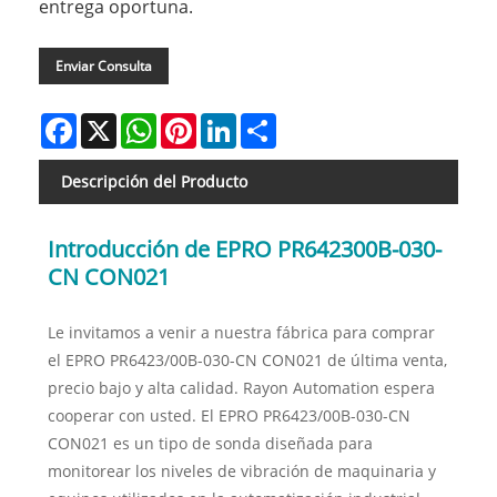
entrega oportuna.
Enviar Consulta
Facebook
X
WhatsApp
Pinterest
LinkedIn
Share
Descripción del Producto
Introducción de EPRO PR642300B-030-
CN CON021
Le invitamos a venir a nuestra fábrica para comprar
el EPRO PR6423/00B-030-CN CON021 de última venta,
precio bajo y alta calidad. Rayon Automation espera
cooperar con usted. El EPRO PR6423/00B-030-CN
CON021 es un tipo de sonda diseñada para
monitorear los niveles de vibración de maquinaria y