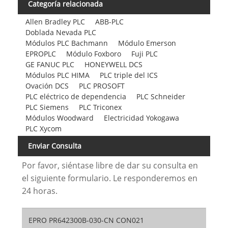
Categoría relacionada
Allen Bradley PLC
ABB-PLC
Doblada Nevada PLC
Módulos PLC Bachmann
Módulo Emerson
EPROPLC
Módulo Foxboro
Fuji PLC
GE FANUC PLC
HONEYWELL DCS
Módulos PLC HIMA
PLC triple del ICS
Ovación DCS
PLC PROSOFT
PLC eléctrico de dependencia
PLC Schneider
PLC Siemens
PLC Triconex
Módulos Woodward
Electricidad Yokogawa
PLC Xycom
Enviar Consulta
Por favor, siéntase libre de dar su consulta en
el siguiente formulario. Le responderemos en
24 horas.