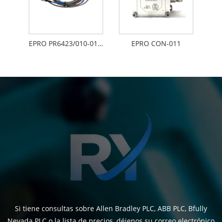
EPRO PR6423/010-010 CON021
EPRO CON-011
Si tiene consultas sobre Allen Bradley PLC, ABB PLC, Bfully
Nevada PLC o la lista de precios, déjenos su correo electrónico