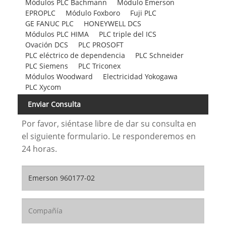
Módulos PLC Bachmann
Módulo Emerson
EPROPLC
Módulo Foxboro
Fuji PLC
GE FANUC PLC
HONEYWELL DCS
Módulos PLC HIMA
PLC triple del ICS
Ovación DCS
PLC PROSOFT
PLC eléctrico de dependencia
PLC Schneider
PLC Siemens
PLC Triconex
Módulos Woodward
Electricidad Yokogawa
PLC Xycom
Enviar Consulta
Por favor, siéntase libre de dar su consulta en
el siguiente formulario. Le responderemos en
24 horas.