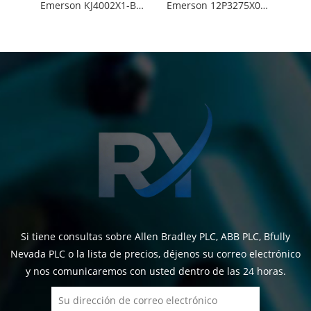
Emerson KJ4002X1-BF2 12P3866X012
Emerson 12P3275X022 KJ3204X1-BA1
Si tiene consultas sobre Allen Bradley PLC, ABB PLC, Bfully
Nevada PLC o la lista de precios, déjenos su correo electrónico
y nos comunicaremos con usted dentro de las 24 horas.