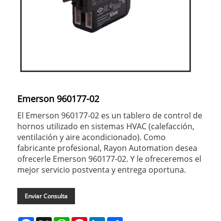
Emerson 960177-02
El Emerson 960177-02 es un tablero de control de
hornos utilizado en sistemas HVAC (calefacción,
ventilación y aire acondicionado). Como
fabricante profesional, Rayon Automation desea
ofrecerle Emerson 960177-02. Y le ofreceremos el
mejor servicio postventa y entrega oportuna.
Enviar Consulta
Facebook
X
WhatsApp
Pinterest
LinkedIn
Share