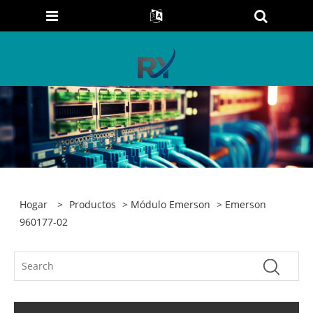
Hogar
>
Productos
>
Módulo Emerson
> Emerson
960177-02