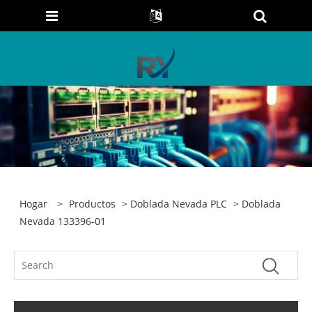
Hogar
>
Productos
>
Doblada Nevada PLC
> Doblada
Nevada 133396-01