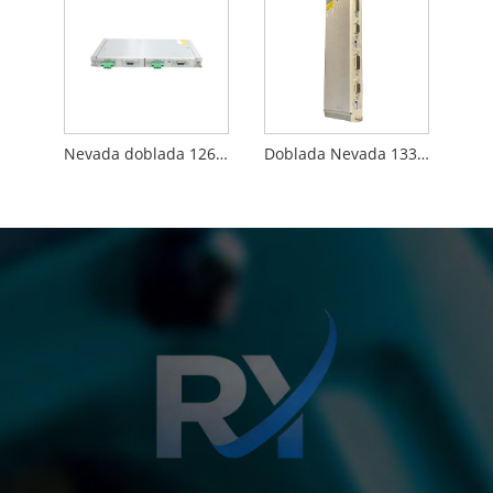
Nevada doblada 126648-01
Doblada Nevada 133323-01