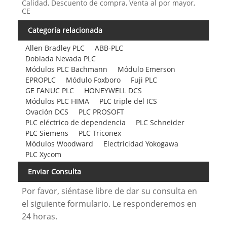
Calidad, Descuento de compra, Venta al por mayor,
CE
Categoría relacionada
Allen Bradley PLC
ABB-PLC
Doblada Nevada PLC
Módulos PLC Bachmann
Módulo Emerson
EPROPLC
Módulo Foxboro
Fuji PLC
GE FANUC PLC
HONEYWELL DCS
Módulos PLC HIMA
PLC triple del ICS
Ovación DCS
PLC PROSOFT
PLC eléctrico de dependencia
PLC Schneider
PLC Siemens
PLC Triconex
Módulos Woodward
Electricidad Yokogawa
PLC Xycom
Enviar Consulta
Por favor, siéntase libre de dar su consulta en
el siguiente formulario. Le responderemos en
24 horas.