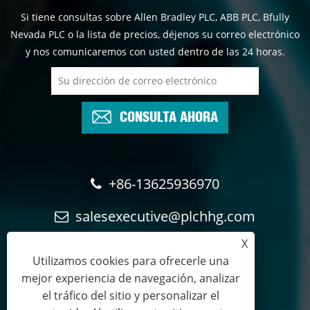
Si tiene consultas sobre Allen Bradley PLC, ABB PLC, Bfully
Nevada PLC o la lista de precios, déjenos su correo electrónico
y nos comunicaremos con usted dentro de las 24 horas.
CONSULTA AHORA
+86-13625936970
salesexecutive@plchhg.com
X
17350282163
Utilizamos cookies para ofrecerle una
mejor experiencia de navegación, analizar
el tráfico del sitio y personalizar el