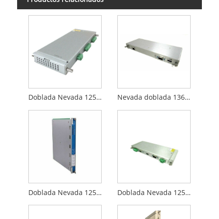
Doblada Nevada 125680-01
Nevada doblada 136188-02
Doblada Nevada 125388-01H
Doblada Nevada 125704-01