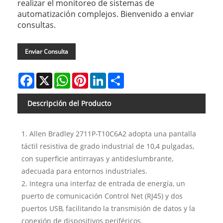
realizar el monitoreo de sistemas de
automatización complejos. Bienvenido a enviar
consultas.
Enviar Consulta
Facebook
X
WhatsApp
Pinterest
LinkedIn
Share
Descripción del Producto
1. Allen Bradley 2711P-T10C6A2 adopta una pantalla
táctil resistiva de grado industrial de 10,4 pulgadas,
con superficie antirrayas y antideslumbrante,
adecuada para entornos industriales.
2. Integra una interfaz de entrada de energía, un
puerto de comunicación Control Net (RJ45) y dos
puertos USB, facilitando la transmisión de datos y la
conexión de dispositivos periféricos.