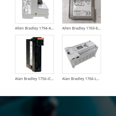
Allen Bradley 1794-AENT
Allen Bradley 1769-brazo
Alan Bradley 1756-IC16
Alan Bradley 1766-L32BXBA