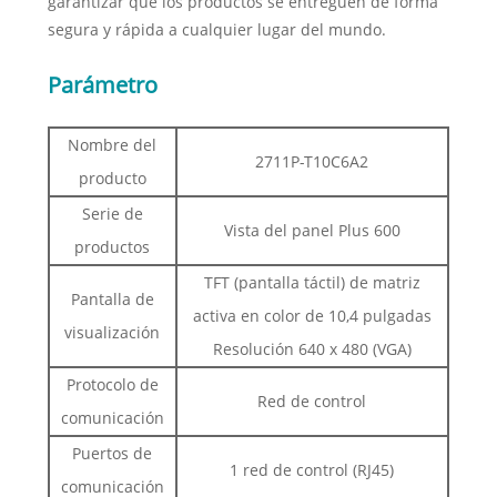
garantizar que los productos se entreguen de forma
segura y rápida a cualquier lugar del mundo.
Parámetro
Nombre del
2711P-T10C6A2
producto
Serie de
Vista del panel Plus 600
productos
TFT (pantalla táctil) de matriz
Pantalla de
activa en color de 10,4 pulgadas
visualización
Resolución 640 x 480 (VGA)
Protocolo de
Red de control
comunicación
Puertos de
1 red de control (RJ45)
comunicación