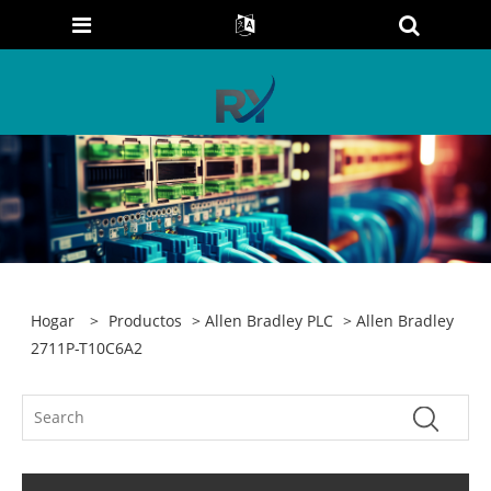
Hogar
>
Productos
>
Allen Bradley PLC
> Allen Bradley
2711P-T10C6A2