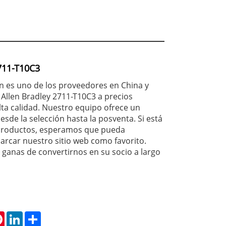
711-T10C3
 es uno de los proveedores en China y
Allen Bradley 2711-T10C3 a precios
lta calidad. Nuestro equipo ofrece un
desde la selección hasta la posventa. Si está
productos, esperamos que pueda
rcar nuestro sitio web como favorito.
anas de convertirnos en su socio a largo
tsApp
Pinterest
LinkedIn
Share