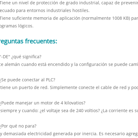
 Tiene un nivel de protección de grado industrial, capaz de prevenir
ecuado para entornos industriales hostiles.
 Tiene suficiente memoria de aplicación (normalmente 1008 KB) pa
ogramas lógicos.
reguntas frecuentes:
 "-DE" ¿qué significa?
ce alemán cuando está encendido y la configuración se puede camb
 ¿Se puede conectar al PLC?
, tiene un puerto de red. Simplemente conecte el cable de red y po
 ¿Puede manejar un motor de 4 kilovatios?
, siempre y cuando: ¿el voltaje sea de 240 voltios? ¿La corriente es 
 ¿Por qué no para?
y demasiada electricidad generada por inercia. Es necesario agrega