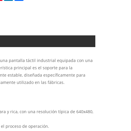
una pantalla táctil industrial equipada con una
ística principal es el soporte para la
ente estable, diseñada específicamente para
iamente utilizado en las fábricas.
ra y rica, con una resolución típica de 640x480,
a el proceso de operación.