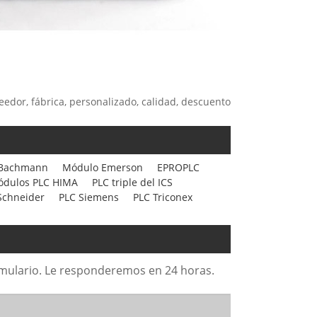
eedor, fábrica, personalizado, calidad, descuento
 Bachmann
Módulo Emerson
EPROPLC
dulos PLC HIMA
PLC triple del ICS
Schneider
PLC Siemens
PLC Triconex
formulario. Le responderemos en 24 horas.