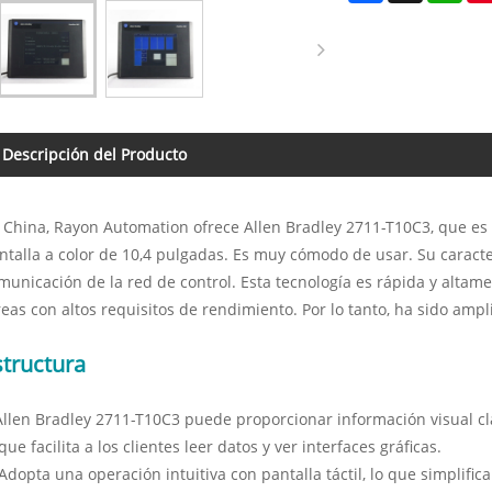
Descripción del Producto
 China, Rayon Automation ofrece Allen Bradley 2711-T10C3, que es 
ntalla a color de 10,4 pulgadas. Es muy cómodo de usar. Su caracter
municación de la red de control. Esta tecnología es rápida y altam
reas con altos requisitos de rendimiento. Por lo tanto, ha sido ampl
structura
Allen Bradley 2711-T10C3 puede proporcionar información visual cla
 que facilita a los clientes leer datos y ver interfaces gráficas.
 Adopta una operación intuitiva con pantalla táctil, lo que simplific