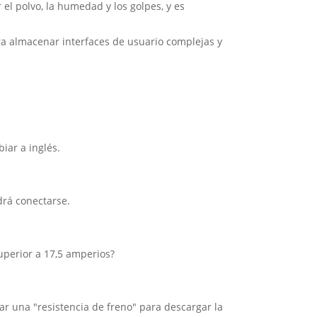
 el polvo, la humedad y los golpes, y es
ra almacenar interfaces de usuario complejas y
iar a inglés.
drá conectarse.
superior a 17,5 amperios?
r una "resistencia de freno" para descargar la